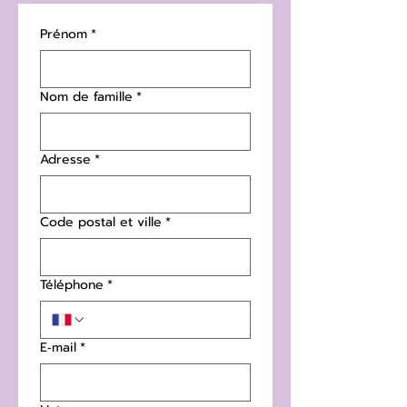
Prénom
*
Nom de famille
*
Adresse
*
Code postal et ville
*
Téléphone
*
E‑mail
*