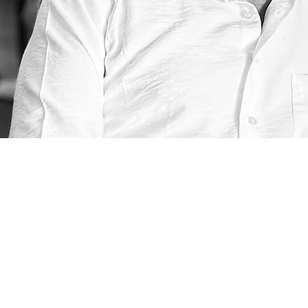
Thérapie individuelle