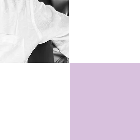
Psychanalyste
Criminologie