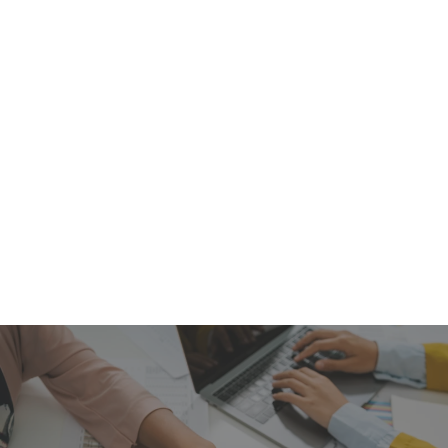
Thérapie de couple
Supervision - Contrôle
Psychanalyse