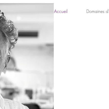
Accueil
Domaines d'
Docteur en psy
Psychologue cli
Psychothérape